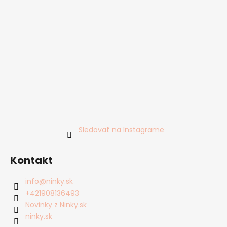
Sledovať na Instagrame
Kontakt
info
@
ninky.sk
+421908136493
Novinky z Ninky.sk
ninky.sk