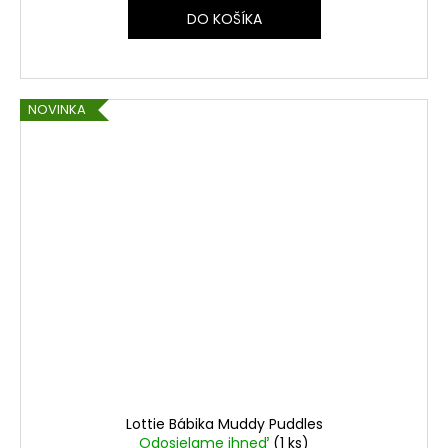
DO KOŠÍKA
NOVINKA
Lottie Bábika Muddy Puddles
Odosielame ihneď
(1 ks)