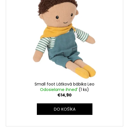
Small foot Látková bábika Leo
Odosielame ihneď
(1 ks)
€14,90
DO KOŠÍKA