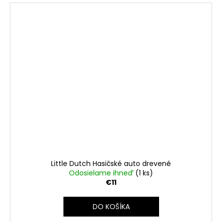
Little Dutch Hasičské auto drevené
Odosielame ihneď
(1 ks)
€11
DO KOŠÍKA