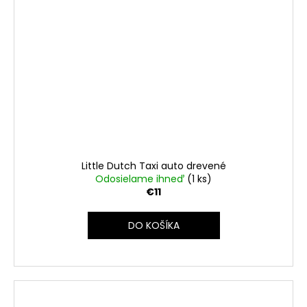
Little Dutch Taxi auto drevené
Odosielame ihneď
(1 ks)
€11
DO KOŠÍKA