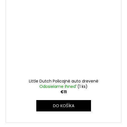
Little Dutch Policajné auto drevené
Odosielame ihneď
(1 ks)
€11
DO KOŠÍKA