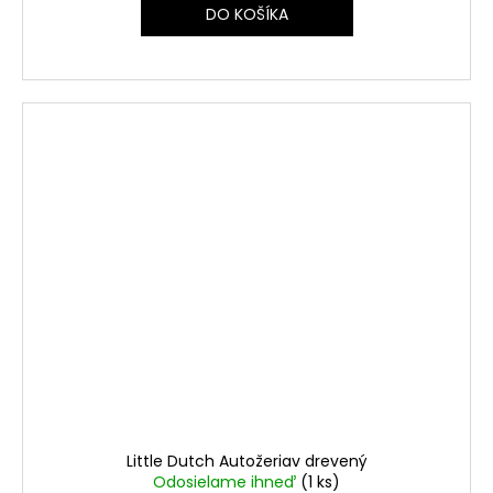
DO KOŠÍKA
Little Dutch Autožeriav drevený
Odosielame ihneď
(1 ks)