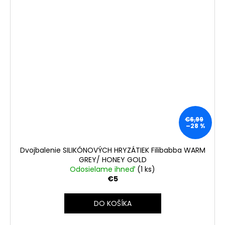
€6,99
–28 %
Dvojbalenie SILIKÓNOVÝCH HRYZÁTIEK Filibabba WARM
GREY/ HONEY GOLD
Odosielame ihneď
(1 ks)
€5
DO KOŠÍKA