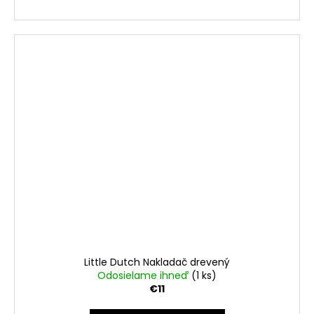
Little Dutch Nakladač drevený
Odosielame ihneď
(1 ks)
€11