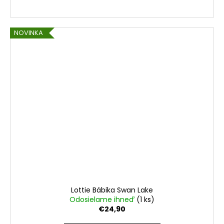
NOVINKA
Lottie Bábika Swan Lake
Odosielame ihneď
(1 ks)
€24,90