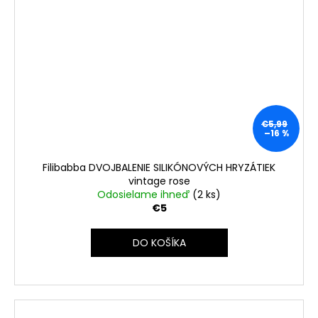
€5,99
–16 %
Filibabba DVOJBALENIE SILIKÓNOVÝCH HRYZÁTIEK
vintage rose
Odosielame ihneď
(2 ks)
€5
DO KOŠÍKA