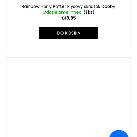
Rainbow Harry Potter Plyšový škriatok Dobby
Odosielame ihneď
(1 ks)
€19,95
DO KOŠÍKA