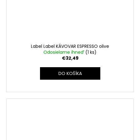
Label Label KÁVOVAR ESPRESSO olive
Odosielame ihneď
(1 ks)
€32,49
DO KOŠÍKA