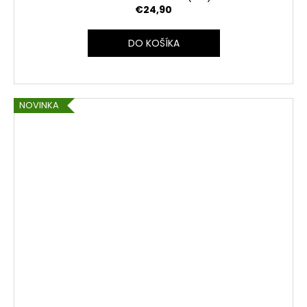
€24,90
DO KOŠÍKA
NOVINKA