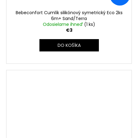
Bebeconfort Cumlík silikónový symetrický Eco 2ks
6m+ Sand/Terra
Odosielame ihneď
(1 ks)
€3
DO KOŠÍKA