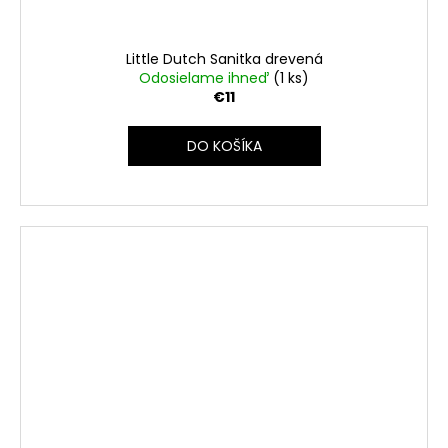
Little Dutch Sanitka drevená
Odosielame ihneď
(1 ks)
€11
DO KOŠÍKA