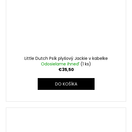
Little Dutch Psík plyšový Jackie v kabelke
Odosielame ihneď
(1 ks)
€35,50
DO KOŠÍKA