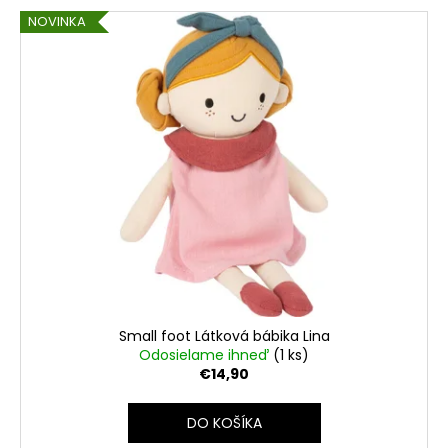
NOVINKA
Small foot Látková bábika Lina
Odosielame ihneď
(1 ks)
€14,90
DO KOŠÍKA