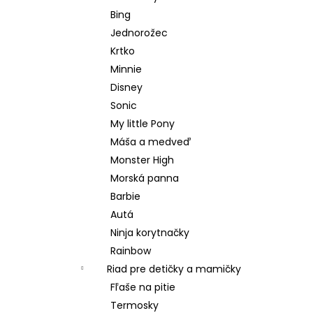
Bing
Jednorožec
Krtko
Minnie
Disney
Sonic
My little Pony
Máša a medveď
Monster High
Morská panna
Barbie
Autá
Ninja korytnačky
Rainbow
Riad pre detičky a mamičky
Fľaše na pitie
Termosky