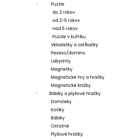
Puzzle
do 2 rokov
od 2-5 rokov
nad 5 rokov
Puzzle v kufríku
Vkladačky a zatĺkačky
Pexeso/domino
Labyrinty
Magnetky
Magnetické hry a hračky
Magnetické knižky
Bábiky a plyšové hračky
Domčeky
Kočiky
Bábiky
Ostatné
Plyšové hračky