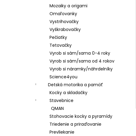
Mozaiky a origami
Omaľovanky
Vystrihovačky
Vyškrabovačky
Pečiatky
Tetovačky
Vyrob si sám/sama 0-4 roky
Vyrob si sám/sama od 4 rokov
Vyrob si náramky/náhrdelníky
Science4you
Detská motorika a pamäť
Kocky a skladačky
Stavebnice
QMAN
Stohovacie kocky a pyramídy
Triedenie a priraďovanie
Prevliekanie