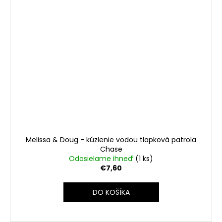
Melissa & Doug - kúzlenie vodou tlapková patrola
Chase
Odosielame ihneď
(1 ks)
€7,60
DO KOŠÍKA