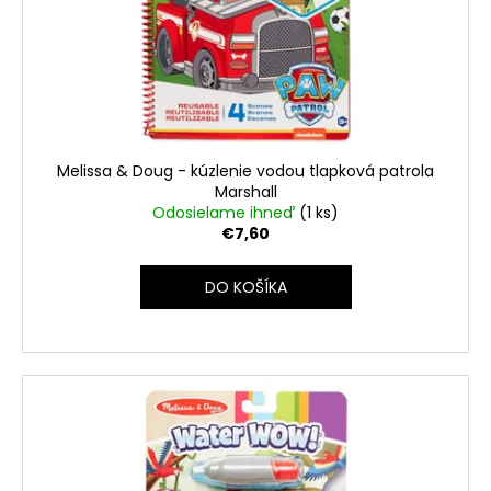
Melissa & Doug - kúzlenie vodou tlapková patrola
Marshall
Odosielame ihneď
(1 ks)
€7,60
DO KOŠÍKA