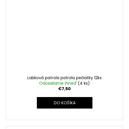
Labková patrola patrola pečiatky 12ks
Odosielame ihneď
(4 ks)
€7,50
DO KOŠÍKA