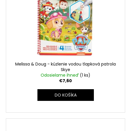
Melissa & Doug - kúzlenie vodou tlapková patrola
Skye
Odosielame ihneď
(1 ks)
€7,60
DO KOŠÍKA