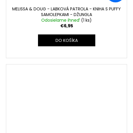
MELISSA & DOUG - LABKOVÁ PATROLA - KNIHA S PUFFY
SAMOLEPKAMI - DŽUNGLA
Odosielame ihneď
(1 ks)
€6,95
DO KOŠÍKA