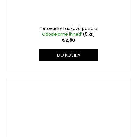
Tetovačky Labková patrola
Odosielame ihneď
(5 ks)
€2,80
DO KOŠÍKA