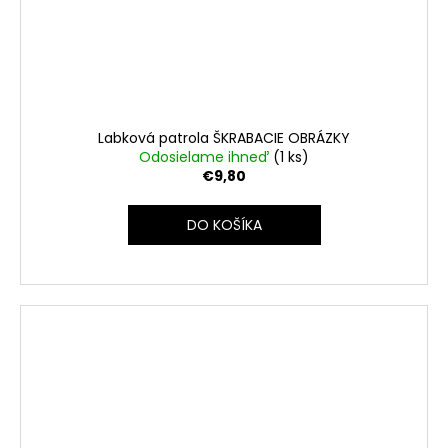
Labková patrola ŠKRABACIE OBRÁZKY
Odosielame ihneď
(1 ks)
€9,80
DO KOŠÍKA