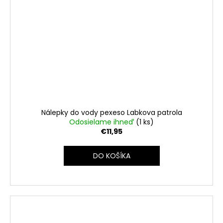
Nálepky do vody pexeso Labkova patrola
Odosielame ihneď
(1 ks)
€11,95
DO KOŠÍKA