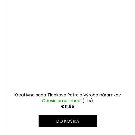
Kreatívna sada Tlapkova Patrola Výroba náramkov
Odosielame ihneď
(1 ks)
€11,95
DO KOŠÍKA