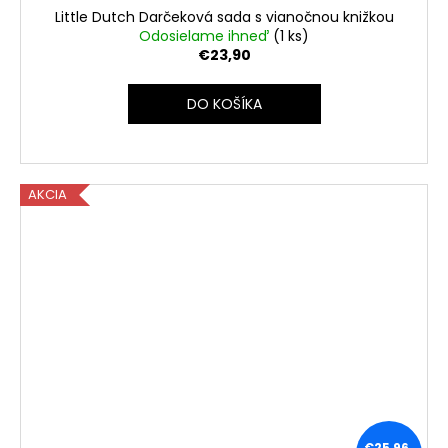
Little Dutch Darčeková sada s vianočnou knižkou
Odosielame ihneď
(1 ks)
€23,90
DO KOŠÍKA
AKCIA
€25,96