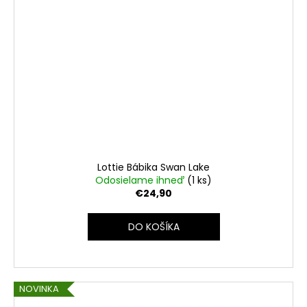
Lottie Bábika Swan Lake
Odosielame ihneď
(1 ks)
€24,90
DO KOŠÍKA
NOVINKA