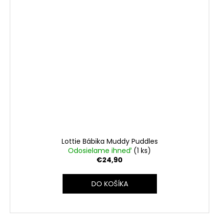
Lottie Bábika Muddy Puddles
Odosielame ihneď
(1 ks)
€24,90
DO KOŠÍKA