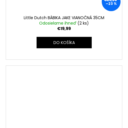
–23 %
Little Dutch BÁBIKA JAKE VIANOČNÁ 35CM
Odosielame ihneď
(2 ks)
€19,99
DO KOŠÍKA