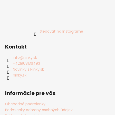
Sledovať na Instagrame
Kontakt
info
@
ninky.sk
+421908136493
Novinky z Ninky.sk
ninky.sk
Informácie pre vás
Obchodné podmienky
Podmienky ochrany osobných údajov