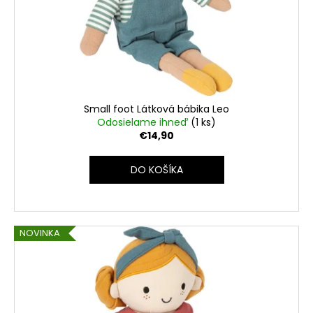
Small foot Látková bábika Leo
Odosielame ihneď
(1 ks)
€14,90
DO KOŠÍKA
NOVINKA