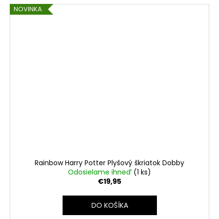
NOVINKA
Rainbow Harry Potter Plyšový škriatok Dobby
Odosielame ihneď
(1 ks)
€19,95
DO KOŠÍKA