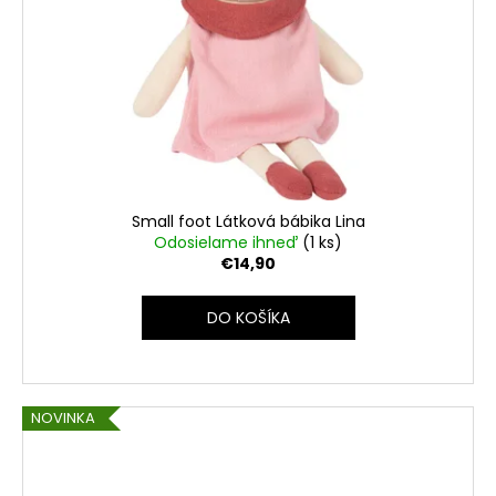
Small foot Látková bábika Lina
Odosielame ihneď
(1 ks)
€14,90
DO KOŠÍKA
NOVINKA