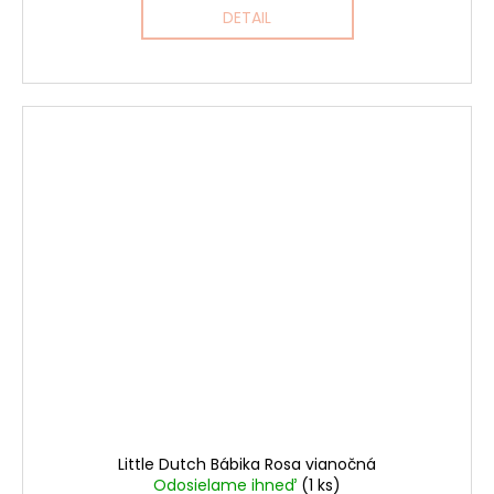
DETAIL
Little Dutch Bábika Rosa vianočná
Odosielame ihneď
(1 ks)