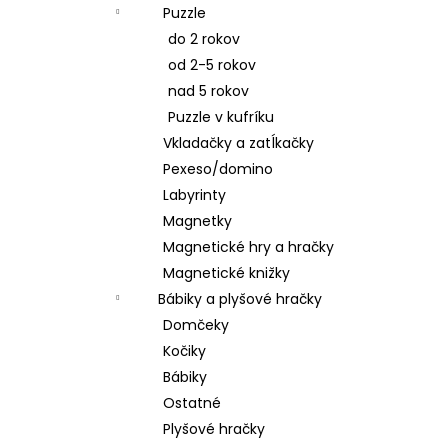
Puzzle
do 2 rokov
od 2-5 rokov
nad 5 rokov
Puzzle v kufríku
Vkladačky a zatĺkačky
Pexeso/domino
Labyrinty
Magnetky
Magnetické hry a hračky
Magnetické knižky
Bábiky a plyšové hračky
Domčeky
Kočiky
Bábiky
Ostatné
Plyšové hračky