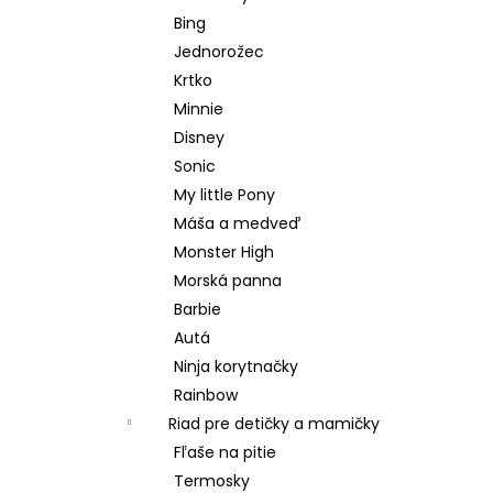
Bing
Jednorožec
Krtko
Minnie
Disney
Sonic
My little Pony
Máša a medveď
Monster High
Morská panna
Barbie
Autá
Ninja korytnačky
Rainbow
Riad pre detičky a mamičky
Fľaše na pitie
Termosky