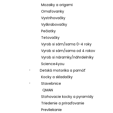
Mozaiky a origami
Omaľovanky
Vystrihovačky
Vyškrabovačky
Pečiatky
Tetovačky
Vyrob si sám/sama 0-4 roky
Vyrob si sám/sama od 4 rokov
Vyrob si náramky/náhrdelníky
Science4you
Detská motorika a pamäť
Kocky a skladačky
Stavebnice
QMAN
Stohovacie kocky a pyramídy
Triedenie a priraďovanie
Prevliekanie