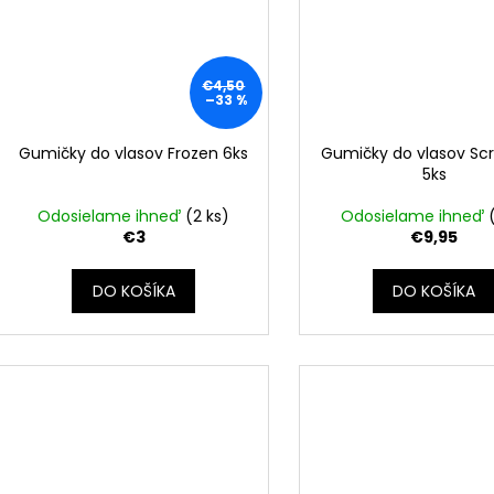
€4,50
–33 %
Gumičky do vlasov Frozen 6ks
Gumičky do vlasov Sc
5ks
Odosielame ihneď
(2 ks)
Odosielame ihneď
€3
€9,95
DO KOŠÍKA
DO KOŠÍKA