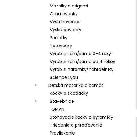
Mozaiky a origami
Omaľovanky
Vystrihovačky
Vyškrabovačky
Pečiatky
Tetovačky
Vyrob si sám/sama 0-4 roky
Vyrob si sám/sama od 4 rokov
Vyrob si náramky/náhrdelníky
Science4you
Detská motorika a pamäť
Kocky a skladačky
Stavebnice
QMAN
Stohovacie kocky a pyramídy
Triedenie a priraďovanie
Prevliekanie