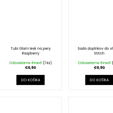
Tubi Glam lesk na pery
Sada doplnkov do v
Raspberry
Stitch
Odosielame ihneď
(1 ks)
Odosielame ihneď
€5,90
€5,90
DO KOŠÍKA
DO KOŠÍKA