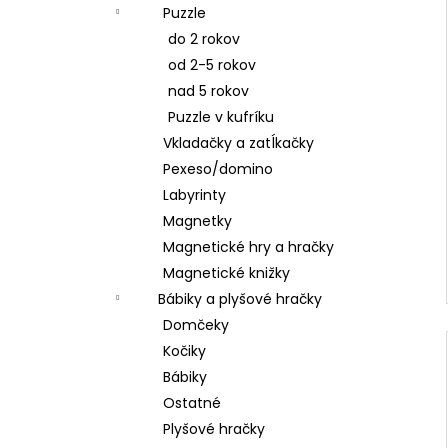
Puzzle
do 2 rokov
od 2-5 rokov
nad 5 rokov
Puzzle v kufríku
Vkladačky a zatĺkačky
Pexeso/domino
Labyrinty
Magnetky
Magnetické hry a hračky
Magnetické knižky
Bábiky a plyšové hračky
Domčeky
Kočiky
Bábiky
Ostatné
Plyšové hračky