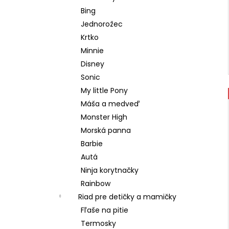
Bing
Jednorožec
Krtko
Minnie
Disney
Sonic
My little Pony
Máša a medveď
Monster High
Morská panna
Barbie
Autá
Ninja korytnačky
Rainbow
Riad pre detičky a mamičky
Fľaše na pitie
Termosky