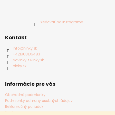
Sledovať na Instagrame
Kontakt
info
@
ninky.sk
+421908136493
Novinky z Ninky.sk
ninky.sk
Informácie pre vás
Obchodné podmienky
Podmienky ochrany osobných údajov
Reklamačný poriadok
Kontakty