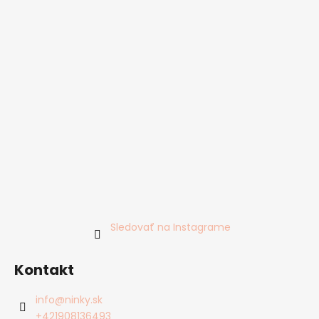
Sledovať na Instagrame
Kontakt
info
@
ninky.sk
+421908136493