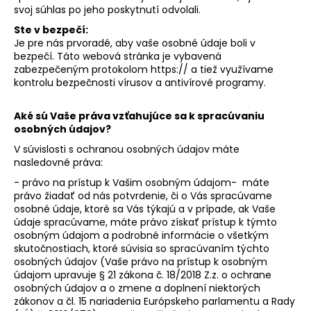
svoj súhlas po jeho poskytnutí odvolali.
Ste v bezpečí:
Je pre nás prvoradé, aby vaše osobné údaje boli v
bezpečí. Táto webová stránka je vybavená
zabezpečeným protokolom https:// a tiež využívame
kontrolu bezpečnosti vírusov a antivírové programy.
Aké sú Vaše práva vzťahujúce sa k spracúvaniu
osobných údajov?
V súvislosti s ochranou osobných údajov máte
nasledovné práva:
- právo na prístup k Vašim osobným údajom- máte
právo žiadať od nás potvrdenie, či o Vás spracúvame
osobné údaje, ktoré sa Vás týkajú a v prípade, ak Vaše
údaje spracúvame, máte právo získať prístup k týmto
osobným údajom a podrobné informácie o všetkým
skutočnostiach, ktoré súvisia so spracúvaním týchto
osobných údajov (Vaše právo na prístup k osobným
údajom upravuje § 21 zákona č. 18/2018 Z.z. o ochrane
osobných údajov a o zmene a doplnení niektorých
zákonov a čl. 15 nariadenia Európskeho parlamentu a Rady