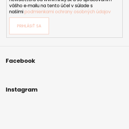
vášho e‑mailu na tento účel v súlade s
našími
podmienkami ochrany osobných údajov
PRIHLÁSIŤ SA
Facebook
Instagram