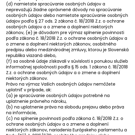
(d) namietate spracúvanie osobných údajov a
neprevažujú žiadne oprávnené dôvody na spracúvanie
osobných údajov alebo namietate spracúvanie osobných
údajov podľa § 27 ods. 2 zákona č. 18/2018 Z.z. o ochrane
osobných údajov a o zmene a doplnení niektorých
zákonov, (e) je dôvodom pre výmaz splnenie povinnosti
podľa zákona č. 18/2018 Z.z. o ochrane osobných údajov a
o zmene a doplnení niektorých zákonov, osobitného
predpisu alebo medzinárodnej zmluvy, ktorou je Slovenská
republika viazaná alebo,
(f) sa osobné údaje získavali v súvislosti s ponukou služieb
informačnej spoločnosti podľa § 15 ods. 1 zákona č. 18/2018
Z.z. o ochrane osobných údajov a o zmene a doplnení
niektorých zákonov.
Právo na výmaz Vašich osobných údajov nemôžete
uplatniť v prípade, ak:
(a) je spracúvanie osobných údajov potrebné na
uplatnenie právneho nároku,
(b) na uplatnenie práva na slobodu prejavu alebo práva
na informácie,
(c) na splnenie povinnosti podľa zákona č. 18/2018 Z.z. o
ochrane osobných údajov a o zmene a doplnení
niektorých zákonov, nariadenia Európskeho parlamentu a