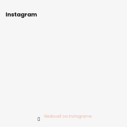
Instagram
Sledovať na Instagrame