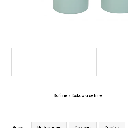
Balíme s láskou a šetrne
Popis
Hodnotenie
Diskusia
Značka