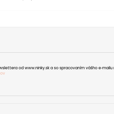
wslettera od www.ninky.sk a so spracovaním vášho e‑mailu 
jov