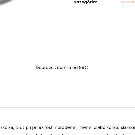
Kategória
:
Odznak
Doprava zdarma od 99€
škôlke, či už pri príležitosti narodenín, menín alebo konca škols