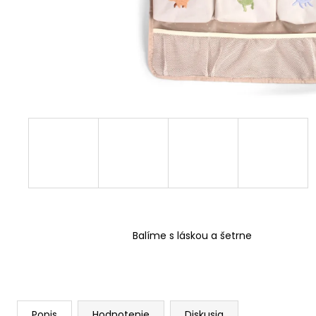
Balíme s láskou a šetrne
Popis
Hodnotenie
Diskusia