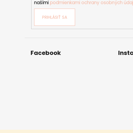
našími
podmienkami ochrany osobných úda
PRIHLÁSIŤ SA
Facebook
Inst