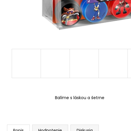
Balíme s láskou a šetrne
Popis
Hodnotenie
Diskusia