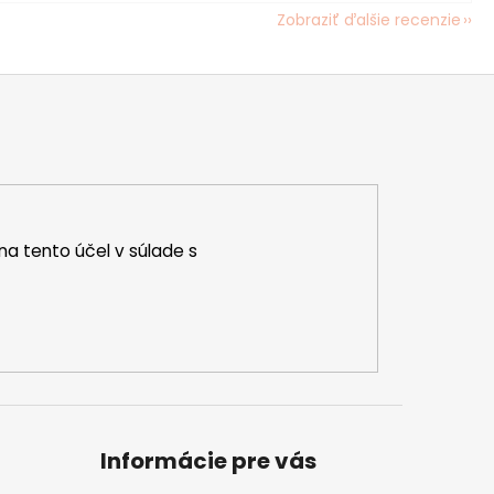
Zobraziť ďalšie recenzie
na tento účel v súlade s
Informácie pre vás