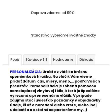
Doprava zdarma od 99€
Starostlivo vyberáme kvalitné značky
Popis
Súvisiace (1)
Hodnotenie
Diskusia
PERSONALIZÁCIA
: Urobte z vláčika krásnu
spomienkovú hračku. Na vláčik Vám vieme
pridať dátum, čas, miery, meno,... podľa Vašich
predstáv. Personalizácia je robená pomocou
samolepiacej vinylovej fólie, ktorá je špeciálne
vyrezaná a prenesená na vláčik. V prípade
záujmu stačí uviesť do poznámky v objednávky
údaje, či už o narodení alebo krste, alebo inej
udalosti a o ostatné sa postaráme my. :)