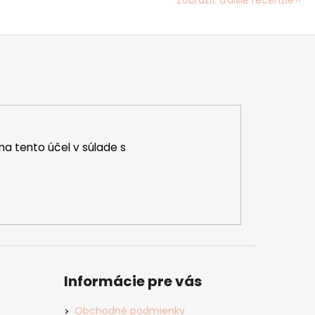
na tento účel v súlade s
Informácie pre vás
Obchodné podmienky