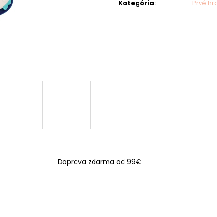
Kategória
:
Prvé hr
Doprava zdarma od 99€