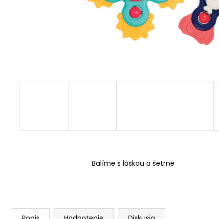
Balíme s láskou a šetrne
Popis
Hodnotenie
Diskusia