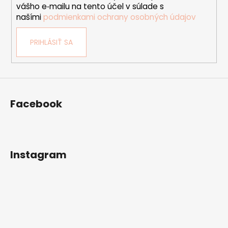
vášho e‑mailu na tento účel v súlade s
našími
podmienkami ochrany osobných údajov
PRIHLÁSIŤ SA
Facebook
Instagram