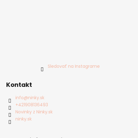
Sledovať na Instagrame
Kontakt
info
@
ninky.sk
+421908136493
Novinky z Ninky.sk
ninky.sk