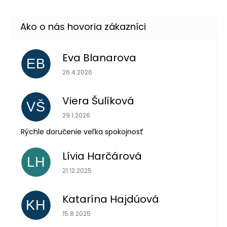
Eva Blanarova
EB
Hodnotenie obchodu je 5 z 5 hviezdičiek.
26.4.2026
Viera Šulíková
VŠ
Hodnotenie obchodu je 5 z 5 hviezdičiek.
29.1.2026
Rýchle doručenie veľka spokojnosť
Lívia Harčárová
LH
Hodnotenie obchodu je 5 z 5 hviezdičiek.
21.12.2025
Katarína Hajdúová
KH
Hodnotenie obchodu je 5 z 5 hviezdičiek.
15.8.2025