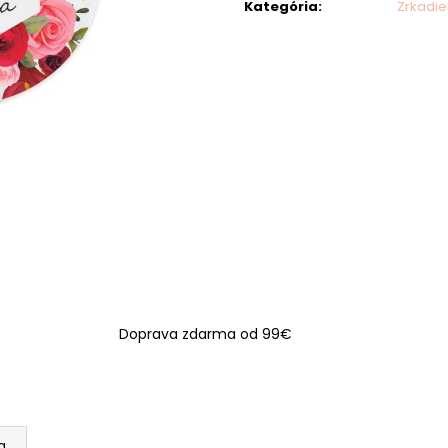
Kategória
:
Zrkadie
Doprava zdarma od 99€
a