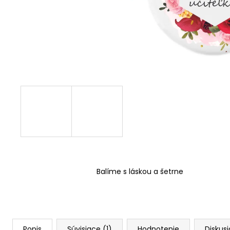
Balíme s láskou a šetrne
Popis
Súvisiace (1)
Hodnotenie
Diskusi