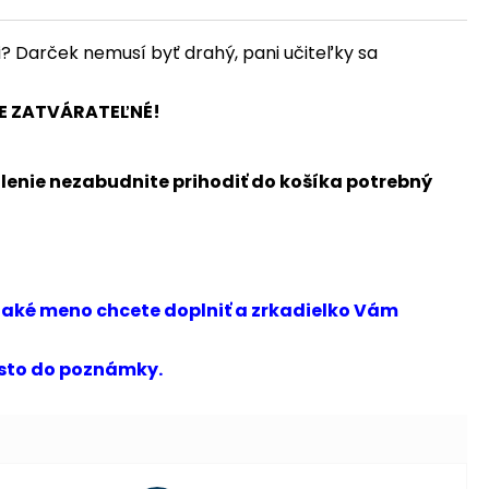
ti? Darček nemusí byť drahý, pani učiteľky sa
JE ZATVÁRATEĽNÉ!
lenie nezabudnite prihodiť do košíka potrebný
, aké meno chcete doplniť a zrkadielko Vám
kisto do poznámky.