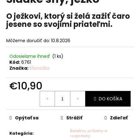
je
á
0,0
z
O ježkovi, ktorý si želá zažiť čaro
j
5
jesene so svojimi priateľmi.
s
hviezdičiek.
ť
?
Môžeme doručiť do:
10.8.2026
Odosielame ihneď
(1 ks)
Kód:
6761
Značka:
Stonožka
HĽADAŤ
€10,90
Jednotková
O
DO KOŠÍKA
cena:
d
p
Opýtať sa
Strážiť
Zdieľať
o
r
Beletria, príbehy a
ú
Kategória
:
rozprávky