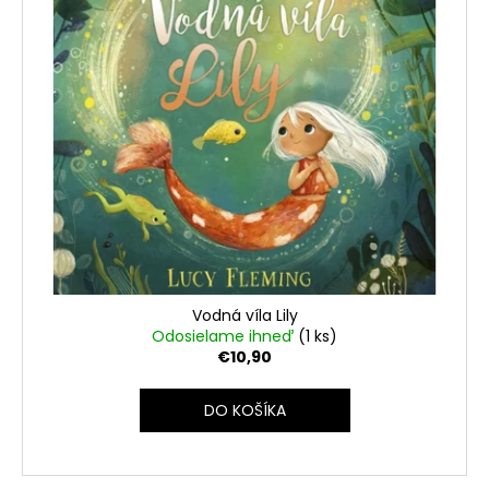
Vodná víla Lily
Odosielame ihneď
(1 ks)
€10,90
DO KOŠÍKA