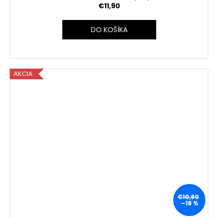
€11,90
DO KOŠÍKA
AKCIA
€10,90
–18 %