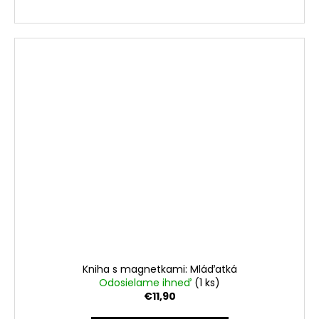
Kniha s magnetkami: Mláďatká
Odosielame ihneď
(1 ks)
€11,90