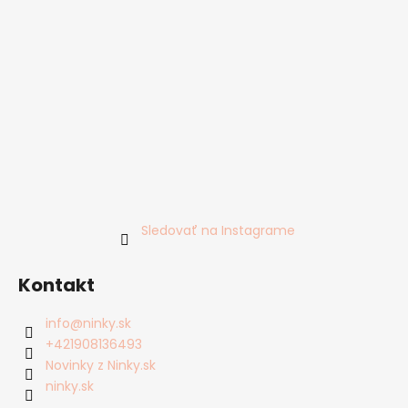
Sledovať na Instagrame
Kontakt
info
@
ninky.sk
+421908136493
Novinky z Ninky.sk
ninky.sk