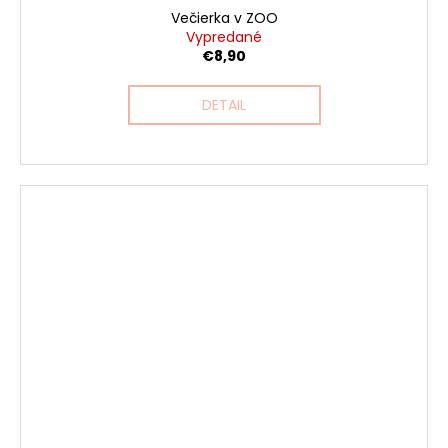
Večierka v ZOO
Vypredané
€8,90
DETAIL