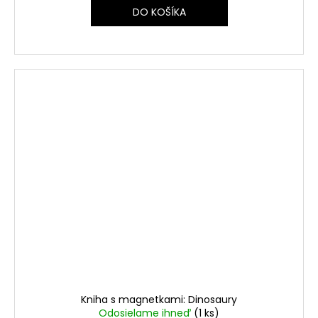
DO KOŠÍKA
Kniha s magnetkami: Dinosaury
Odosielame ihneď
(1 ks)