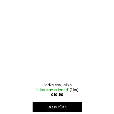
Sladké sny, ježko
Odosielame ihneď
(1 ks)
€10,90
DO KOŠÍKA