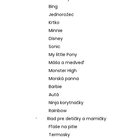
Bing
Jednorožec
Krtko
Minnie
Disney
Sonic
My little Pony
Máša a medveď
Monster High
Morská panna
Barbie
Autá
Ninja korytnačky
Rainbow
Riad pre detičky a mamičky
Fľaše na pitie
Termosky