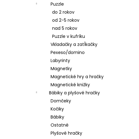
Puzzle
do 2 rokov
od 2-5 rokov
nad 5 rokov
Puzzle v kufríku
Vkladačky a zatĺkačky
Pexeso/domino
Labyrinty
Magnetky
Magnetické hry a hračky
Magnetické knižky
Bábiky a plyšové hračky
Domčeky
Kočiky
Bábiky
Ostatné
Plyšové hračky