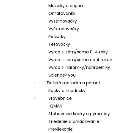
Mozaiky a origami
Omaľovanky
Vystrihovačky
Vyškrabovačky
Pečiatky
Tetovačky
Vyrob si sám/sama 0-4 roky
Vyrob si sám/sama od 4 rokov
Vyrob si náramky/náhrdelníky
Science4you
Detská motorika a pamäť
Kocky a skladačky
Stavebnice
QMAN
Stohovacie kocky a pyramídy
Triedenie a priraďovanie
Prevliekanie