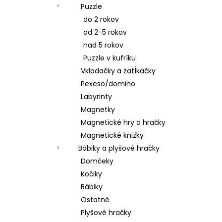
Puzzle
do 2 rokov
od 2-5 rokov
nad 5 rokov
Puzzle v kufríku
Vkladačky a zatĺkačky
Pexeso/domino
Labyrinty
Magnetky
Magnetické hry a hračky
Magnetické knižky
Bábiky a plyšové hračky
Domčeky
Kočiky
Bábiky
Ostatné
Plyšové hračky