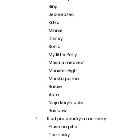
Bing
Jednorožec
Krtko
Minnie
Disney
Sonic
My little Pony
Máša a medveď
Monster High
Morská panna
Barbie
Autá
Ninja korytnačky
Rainbow
Riad pre detičky a mamičky
Fľaše na pitie
Termosky