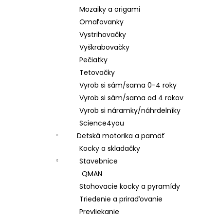
Mozaiky a origami
Omaľovanky
Vystrihovačky
Vyškrabovačky
Pečiatky
Tetovačky
Vyrob si sám/sama 0-4 roky
Vyrob si sám/sama od 4 rokov
Vyrob si náramky/náhrdelníky
Science4you
Detská motorika a pamäť
Kocky a skladačky
Stavebnice
QMAN
Stohovacie kocky a pyramídy
Triedenie a priraďovanie
Prevliekanie