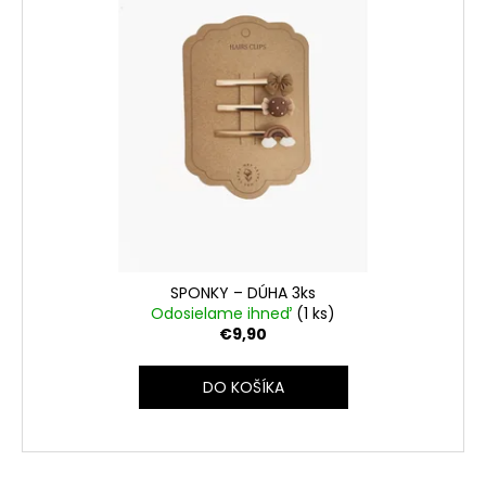
SPONKY – DÚHA 3ks
Odosielame ihneď
(1 ks)
€9,90
DO KOŠÍKA